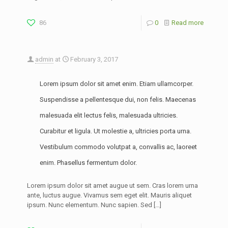
86
0
Read more
admin
at
February 3, 2017
Lorem ipsum dolor sit amet enim. Etiam ullamcorper.
Suspendisse a pellentesque dui, non felis. Maecenas
malesuada elit lectus felis, malesuada ultricies.
Curabitur et ligula. Ut molestie a, ultricies porta urna.
Vestibulum commodo volutpat a, convallis ac, laoreet
enim. Phasellus fermentum dolor.
Lorem ipsum dolor sit amet augue ut sem. Cras lorem urna
ante, luctus augue. Vivamus sem eget elit. Mauris aliquet
ipsum. Nunc elementum. Nunc sapien. Sed
[…]