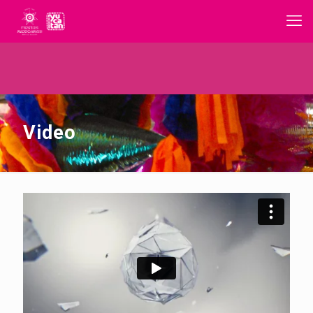
Video