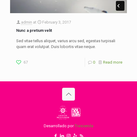
admin
at
February 3, 2017
Nunc a pretium velit
Sed vitae tellus aliquet, varius arcu sed, egestas turpisali
quam erat volutpat. Duis lobortis vitae neque.
67
0
Read more
Desarrollado por
Trascenda